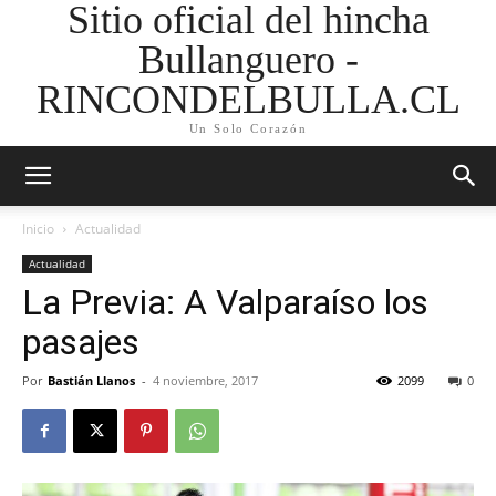
Sitio oficial del hincha
Bullanguero -
RINCONDELBULLA.CL
Un Solo Corazón
Inicio
Actualidad
Actualidad
La Previa: A Valparaíso los
pasajes
Por
Bastián Llanos
-
4 noviembre, 2017
2099
0