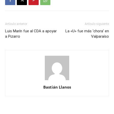
Artículo anterior
Artículo siguiente
Luis Marín fue al CDA a apoyar
La «U» fue más ‘chora’ en
a Pizarro
Valparaíso
Bastián Llanos