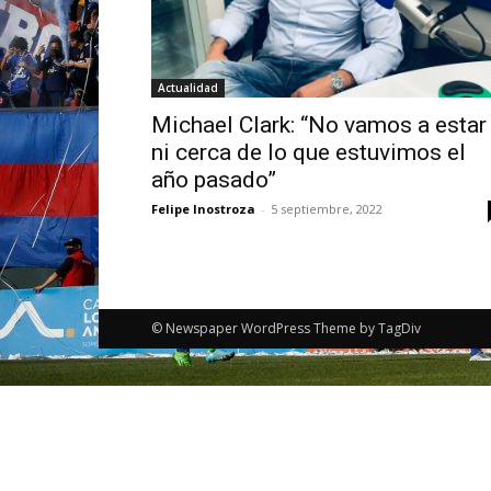
Actualidad
Michael Clark: “No vamos a estar
ni cerca de lo que estuvimos el
año pasado”
Felipe Inostroza
-
5 septiembre, 2022
© Newspaper WordPress Theme by TagDiv