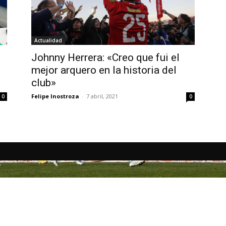
Actualidad
Johnny Herrera: «Creo que fui el
mejor arquero en la historia del
club»
Felipe Inostroza
-
7 abril, 2021
0
0