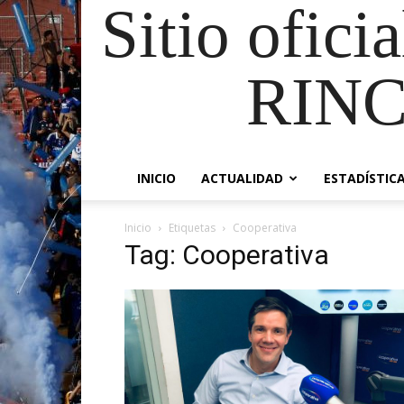
Sitio ofici
RIN
INICIO
ACTUALIDAD
ESTADÍSTIC
Inicio
Etiquetas
Cooperativa
Tag: Cooperativa