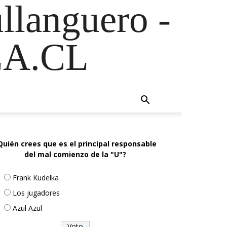
ullanguero -
A.CL
Quién crees que es el principal responsable
del mal comienzo de la "U"?
Frank Kudelka
Los jugadores
Azul Azul