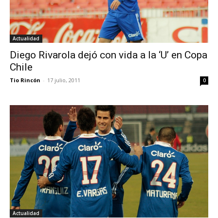
Actualidad
Diego Rivarola dejó con vida a la ‘U’ en Copa
Chile
Tio Rincón
-
17 julio, 2011
0
Actualidad