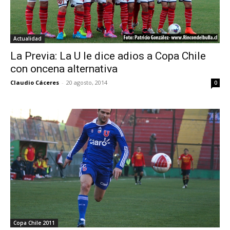
Actualidad
La Previa: La U le dice adios a Copa Chile
con oncena alternativa
Claudio Cáceres
-
20 agosto, 2014
0
Copa Chile 2011