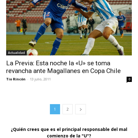
Actualidad
La Previa: Esta noche la «U» se toma
revancha ante Magallanes en Copa Chile
Tio Rincón
-
13 julio, 2011
0
1
2
¿Quién crees que es el principal responsable del mal
comienzo de la "U"?