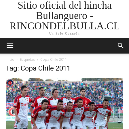
Sitio oficial del hincha
Bullanguero -
RINCONDELBULLA.CL
Un Solo Corazón
Inicio
Etiquetas
Copa Chile 2011
Tag: Copa Chile 2011