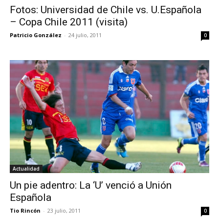
Fotos: Universidad de Chile vs. U.Española
– Copa Chile 2011 (visita)
Patricio González
-
24 julio, 2011
0
Actualidad
Un pie adentro: La ‘U’ venció a Unión
Española
Tio Rincón
-
23 julio, 2011
0