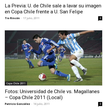
La Previa: U. de Chile sale a lavar su imagen
en Copa Chile frente a U. San Felipe
Tio Rincón
-
17 julio, 2011
0
Copa Chile 2011
Fotos: Universidad de Chile vs. Magallanes
– Copa Chile 2011 (Local)
Patricio González
-
14 julio, 2011
0