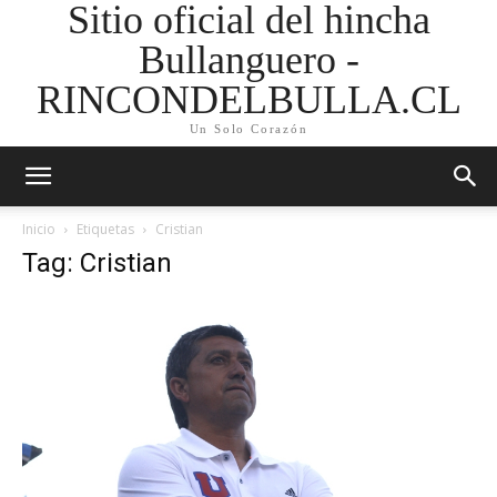
Sitio oficial del hincha
Bullanguero -
RINCONDELBULLA.CL
Un Solo Corazón
Inicio
Etiquetas
Cristian
Tag: Cristian