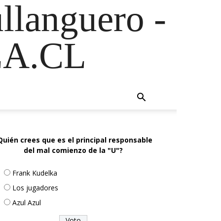
ullanguero -
A.CL
Quién crees que es el principal responsable
del mal comienzo de la "U"?
Frank Kudelka
Los jugadores
Azul Azul