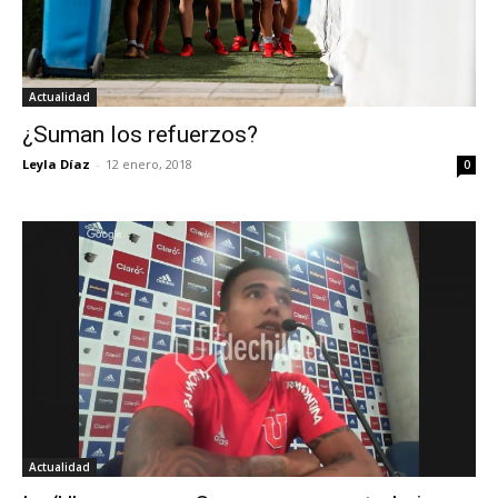
Actualidad
¿Suman los refuerzos?
Leyla Díaz
-
12 enero, 2018
0
Actualidad