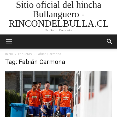
Sitio oficial del hincha
Bullanguero -
RINCONDELBULLA.CL
Un Solo Corazón
Inicio
Etiquetas
Fabián Carmona
Tag: Fabián Carmona