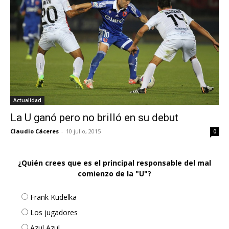
Actualidad
La U ganó pero no brilló en su debut
Claudio Cáceres
-
10 julio, 2015
0
¿Quién crees que es el principal responsable del mal
comienzo de la "U"?
Frank Kudelka
Los jugadores
Azul Azul