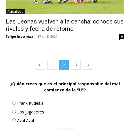
Actualidad
Las Leonas vuelven a la cancha: conoce sus
rivales y fecha de retorno
Felipe Inostroza
-
17 abril, 2021
0
1
2
3
¿Quién crees que es el principal responsable del mal
comienzo de la "U"?
Frank Kudelka
Los jugadores
Azul Azul