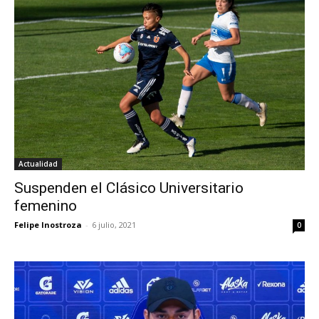
Actualidad
Suspenden el Clásico Universitario
femenino
Felipe Inostroza
-
6 julio, 2021
0