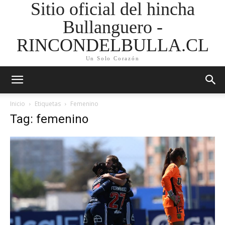
Sitio oficial del hincha
Bullanguero -
RINCONDELBULLA.CL
Un Solo Corazón
Inicio
Etiquetas
Femenino
Tag: femenino