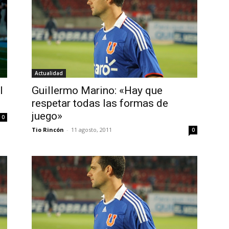
Actualidad
l
Guillermo Marino: «Hay que
respetar todas las formas de
juego»
0
Tio Rincón
-
11 agosto, 2011
0