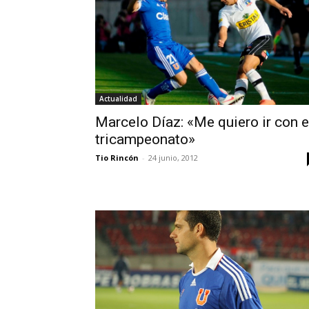
Actualidad
Marcelo Díaz: «Me quiero ir con e
tricampeonato»
Tio Rincón
-
24 junio, 2012