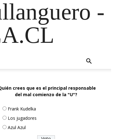
ullanguero -
A.CL
Quién crees que es el principal responsable
del mal comienzo de la "U"?
Frank Kudelka
Los jugadores
Azul Azul