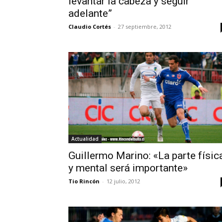
levantar la cabeza y seguir
adelante”
Claudio Cortés
-
27 septiembre, 2012
Actualidad
Guillermo Marino: «La parte físic
y mental será importante»
Tio Rincón
-
12 julio, 2012