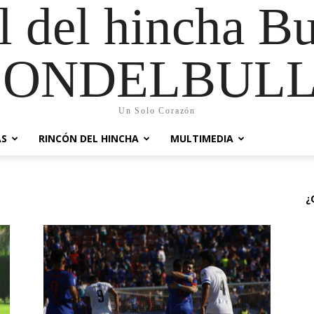
al del hincha B
CONDELBULL
Un Solo Corazón
AS
RINCÓN DEL HINCHA
MULTIMEDIA
¿