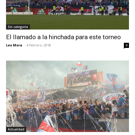
Sin categoría
El llamado a la hinchada para este torneo
Leo Mora
-
4 febrero, 2018
0
Actualidad