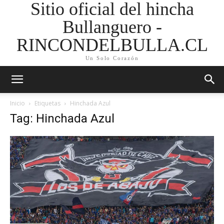
Sitio oficial del hincha
Bullanguero -
RINCONDELBULLA.CL
Un Solo Corazón
Inicio
Etiquetas
Hinchada Azul
Tag: Hinchada Azul