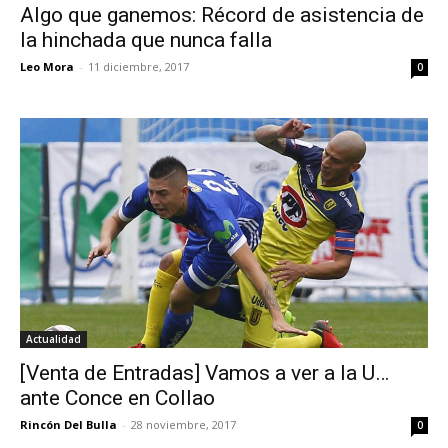
Algo que ganemos: Récord de asistencia de
la hinchada que nunca falla
Leo Mora
-
11 diciembre, 2017
0
Actualidad
[Venta de Entradas] Vamos a ver a la U…
ante Conce en Collao
Rincón Del Bulla
-
28 noviembre, 2017
0