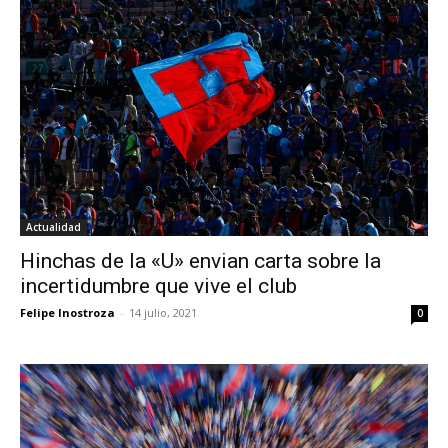
Actualidad
Hinchas de la «U» envian carta sobre la
incertidumbre que vive el club
Felipe Inostroza
-
14 julio, 2021
0