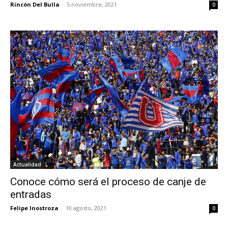
Rincón Del Bulla
-
5 noviembre, 2021
0
Actualidad
Conoce cómo será el proceso de canje de
entradas
Felipe Inostroza
-
10 agosto, 2021
0