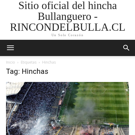
Sitio oficial del hincha
Bullanguero -
RINCONDELBULLA.CL
Un Solo Corazón
Inicio
Etiquetas
Hinchas
Tag: Hinchas