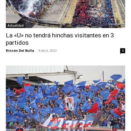
Actualidad
La «U» no tendrá hinchas visitantes en 3
partidos
Rincón Del Bulla
-
4 abril, 2023
0