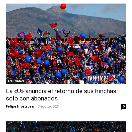
Actualidad
La «U» anuncia el retorno de sus hinchas
solo con abonados
Felipe Inostroza
-
3 agosto, 2021
0