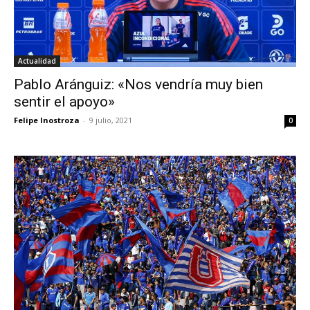
Actualidad
Pablo Aránguiz: «Nos vendría muy bien
sentir el apoyo»
Felipe Inostroza
-
9 julio, 2021
0