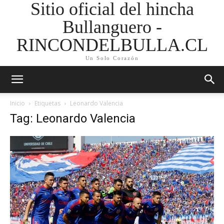
Sitio oficial del hincha
Bullanguero -
RINCONDELBULLA.CL
Un Solo Corazón
Inicio
Etiquetas
Leonardo Valencia
Tag: Leonardo Valencia