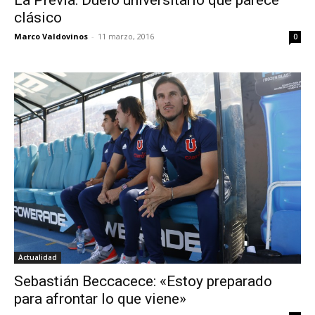
La Previa: Duelo universitario que parece
clásico
Marco Valdovinos
-
11 marzo, 2016
0
Actualidad
Sebastián Beccacece: «Estoy preparado
para afrontar lo que viene»