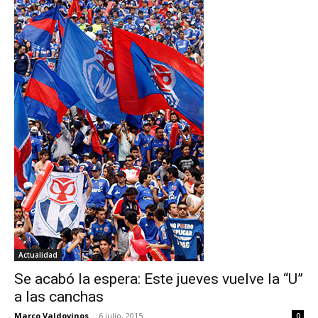
Actualidad
Se acabó la espera: Este jueves vuelve la “U”
a las canchas
Marco Valdovinos
-
6 julio, 2015
0