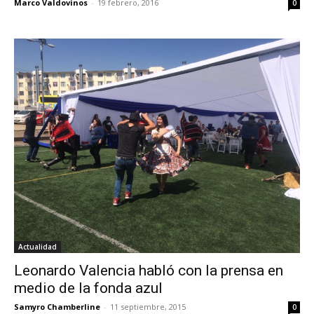
Marco Valdovinos
-
19 febrero, 2016
0
Actualidad
Leonardo Valencia habló con la prensa en
medio de la fonda azul
Samyro Chamberline
-
11 septiembre, 2015
0