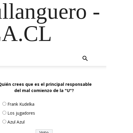
ullanguero -
A.CL
Quién crees que es el principal responsable
del mal comienzo de la "U"?
Frank Kudelka
Los jugadores
Azul Azul