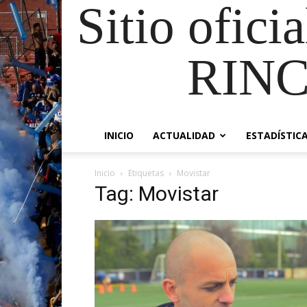
Sitio ofici
RIN
INICIO
ACTUALIDAD
ESTADÍSTIC
Inicio
Etiquetas
Movistar
Tag: Movistar