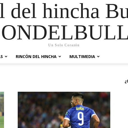
al del hincha B
CONDELBULL
Un Solo Corazón
AS
RINCÓN DEL HINCHA
MULTIMEDIA
¿