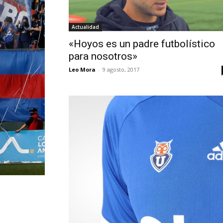
Actualidad
«Hoyos es un padre futbolístico
para nosotros»
Leo Mora
-
9 agosto, 2017