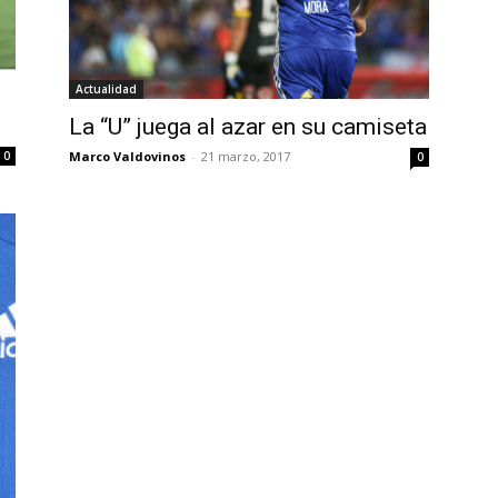
Actualidad
La “U” juega al azar en su camiseta
0
Marco Valdovinos
-
21 marzo, 2017
0