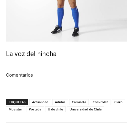
La voz del hincha
Comentarios
ETIQUETAS
Actualidad
Adidas
Camiseta
Chevrolet
Claro
Movistar
Portada
U de chile
Universidad de Chile