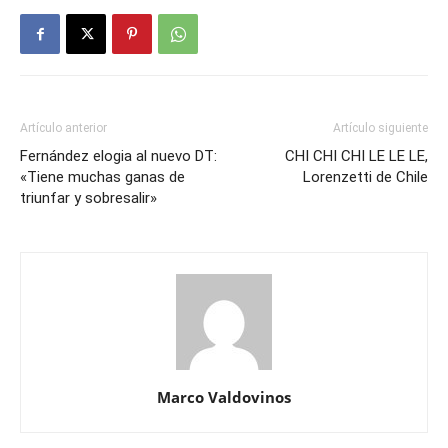
Artículo anterior
Artículo siguiente
Fernández elogia al nuevo DT:
CHI CHI CHI LE LE LE,
«Tiene muchas ganas de
Lorenzetti de Chile
triunfar y sobresalir»
Marco Valdovinos