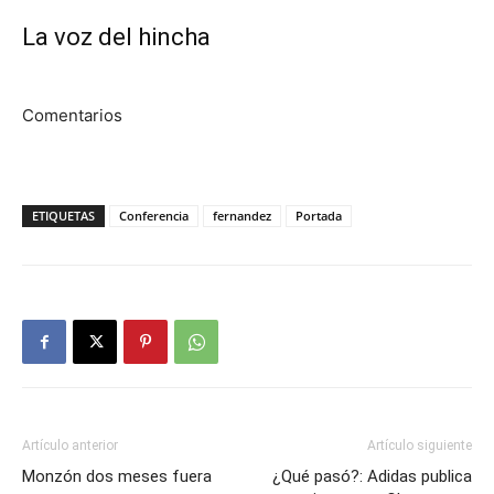
La voz del hincha
Comentarios
ETIQUETAS
Conferencia
fernandez
Portada
Artículo anterior
Artículo siguiente
Monzón dos meses fuera
¿Qué pasó?: Adidas publica