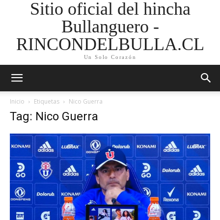
Sitio oficial del hincha
Bullanguero -
RINCONDELBULLA.CL
Un Solo Corazón
Inicio
Etiquetas
Nico Guerra
Tag: Nico Guerra