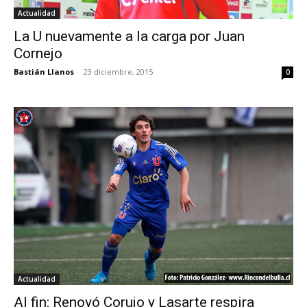
Actualidad
La U nuevamente a la carga por Juan
Cornejo
Bastián Llanos
-
23 diciembre, 2015
0
Actualidad
Al fin: Renovó Corujo y Lasarte respira