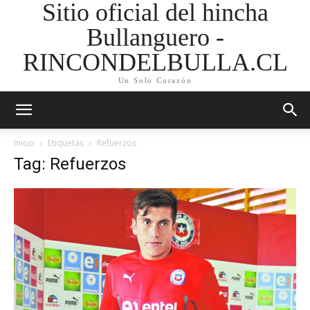
Sitio oficial del hincha
Bullanguero -
RINCONDELBULLA.CL
Un Solo Corazón
Inicio
Etiquetas
Refuerzos
Tag: Refuerzos