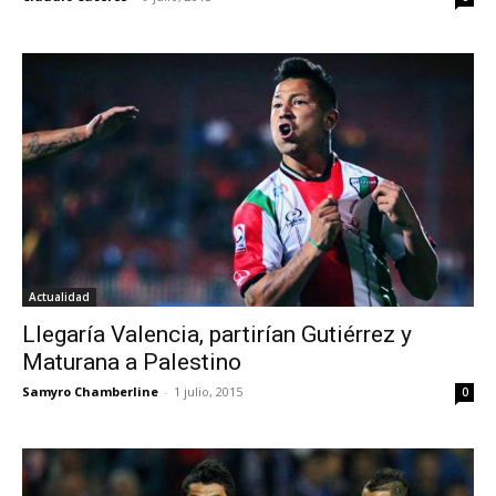
Actualidad
Llegaría Valencia, partirían Gutiérrez y
Maturana a Palestino
Samyro Chamberline
-
1 julio, 2015
0