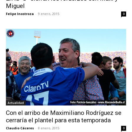
Miguel
Felipe Inostroza
-
9 enero, 2015
0
Actualidad
Con el arribo de Maximiliano Rodríguez se
cerraría el plantel para esta temporada
Claudio Cáceres
-
8 enero, 2015
0