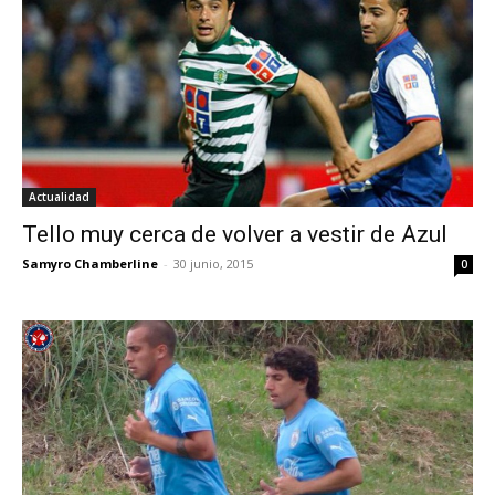
Actualidad
Tello muy cerca de volver a vestir de Azul
Samyro Chamberline
-
30 junio, 2015
0