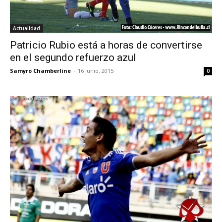
Actualidad
Patricio Rubio está a horas de convertirse
en el segundo refuerzo azul
Samyro Chamberline
-
16 junio, 2015
0