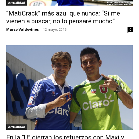
Actualidad
“MatiCrack” más azul que nunca: “Si me
vienen a buscar, no lo pensaré mucho”
Marco Valdovinos
-
12 mayo, 2015
0
Actualidad
En la “U” cierran los refuerzos con Maxi y