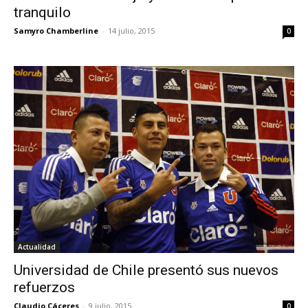
tranquilo
Samyro Chamberline
-
14 julio, 2015
0
Actualidad
Universidad de Chile presentó sus nuevos
refuerzos
Claudio Cáceres
-
9 julio, 2015
0