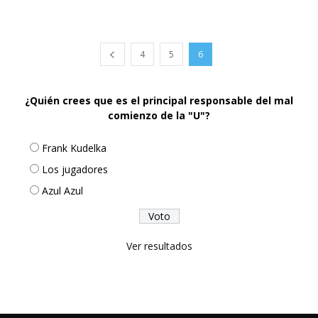
4
5
6
¿Quién crees que es el principal responsable del mal
comienzo de la "U"?
Frank Kudelka
Los jugadores
Azul Azul
Ver resultados