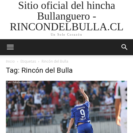
Sitio oficial del hincha
Bullanguero -
RINCONDELBULLA.CL
Un Solo Corazón
Inicio
Etiquetas
Rincón del Bulla
Tag: Rincón del Bulla