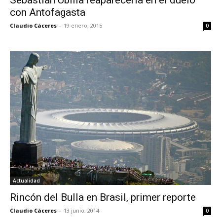
Sebastián Ubilla reaparecería en el duelo
con Antofagasta
Claudio Cáceres
-
19 enero, 2015
0
Actualidad
Rincón del Bulla en Brasil, primer reporte
Claudio Cáceres
-
13 junio, 2014
0