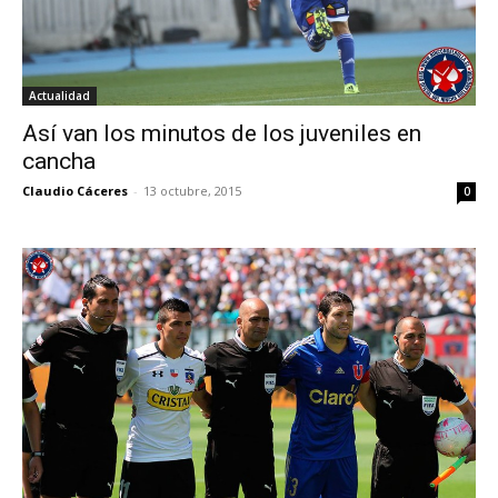
Actualidad
Así van los minutos de los juveniles en
cancha
Claudio Cáceres
-
13 octubre, 2015
0