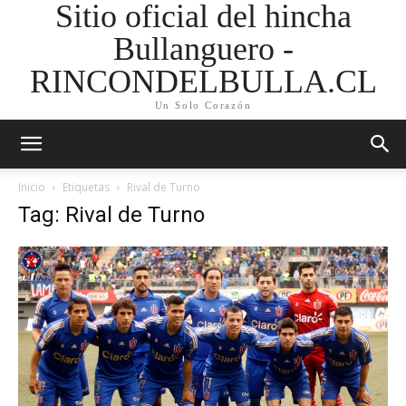
Sitio oficial del hincha
Bullanguero -
RINCONDELBULLA.CL
Un Solo Corazón
Inicio
Etiquetas
Rival de Turno
Tag: Rival de Turno