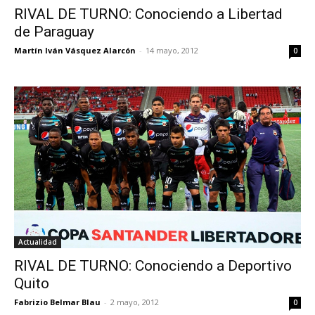
RIVAL DE TURNO: Conociendo a Libertad
de Paraguay
Martín Iván Vásquez Alarcón
-
14 mayo, 2012
0
Actualidad
RIVAL DE TURNO: Conociendo a Deportivo
Quito
Fabrizio Belmar Blau
-
2 mayo, 2012
0