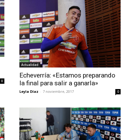
Actualidad
Echeverría: «Estamos preparando
0
la final para salir a ganarla»
Leyla Díaz
-
7 noviembre, 2017
0