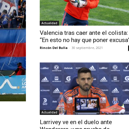
Actualidad
Valencia tras caer ante el colista:
“En esto no hay que poner excusa
Rincón Del Bulla
-
30 septiembre, 2021
Actualidad
Larrivey ve en el duelo ante