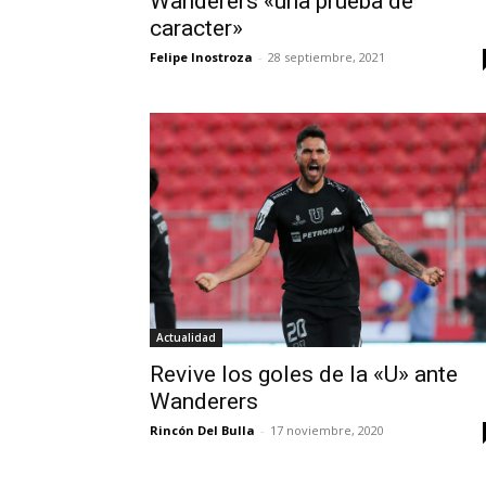
Wanderers «una prueba de
caracter»
Felipe Inostroza
-
28 septiembre, 2021
Actualidad
Revive los goles de la «U» ante
Wanderers
Rincón Del Bulla
-
17 noviembre, 2020