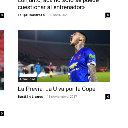
cuestionar al entrenador»
Felipe Inostroza
-
30 abril, 2021
0
0
Actualidad
La Previa: La U va por la Copa
Bastián Llanos
-
11 noviembre, 2017
0
0