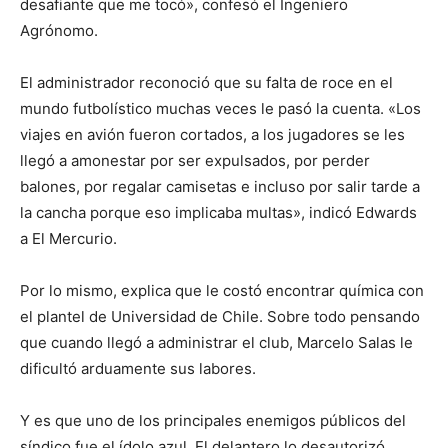
desafiante que me tocó», confesó el Ingeniero
Agrónomo.
El administrador reconoció que su falta de roce en el
mundo futbolístico muchas veces le pasó la cuenta. «Los
viajes en avión fueron cortados, a los jugadores se les
llegó a amonestar por ser expulsados, por perder
balones, por regalar camisetas e incluso por salir tarde a
la cancha porque eso implicaba multas», indicó Edwards
a El Mercurio.
Por lo mismo, explica que le costó encontrar química con
el plantel de Universidad de Chile. Sobre todo pensando
que cuando llegó a administrar el club, Marcelo Salas le
dificultó arduamente sus labores.
Y es que uno de los principales enemigos públicos del
síndico fue el ídolo azul. El delantero lo desautorizó