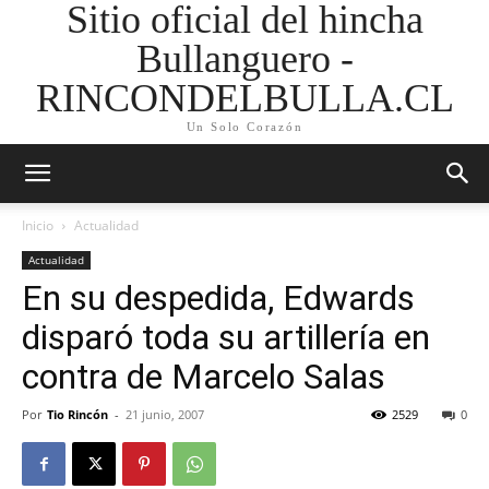
Sitio oficial del hincha
Bullanguero -
RINCONDELBULLA.CL
Un Solo Corazón
Inicio
Actualidad
Actualidad
En su despedida, Edwards
disparó toda su artillería en
contra de Marcelo Salas
Por
Tio Rincón
-
21 junio, 2007
2529
0