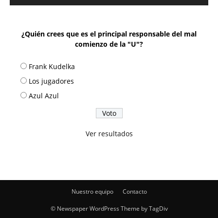
¿Quién crees que es el principal responsable del mal
comienzo de la "U"?
Frank Kudelka
Los jugadores
Azul Azul
Ver resultados
Nuestro equipo
Contacto
© Newspaper WordPress Theme by TagDiv