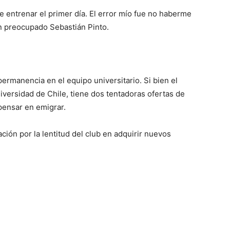
e entrenar el primer día. El error mío fue no haberme
un preocupado Sebastián Pinto.
rmanencia en el equipo universitario. Si bien el
niversidad de Chile, tiene dos tentadoras ofertas de
 pensar en emigrar.
ción por la lentitud del club en adquirir nuevos