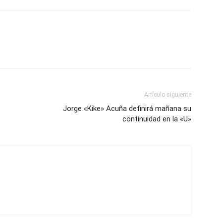
Artículo siguiente
Jorge «Kike» Acuña definirá mañana su
continuidad en la «U»