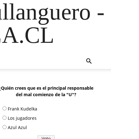
ullanguero -
A.CL
¿Quién crees que es el principal responsable
del mal comienzo de la "U"?
Frank Kudelka
Los jugadores
Azul Azul