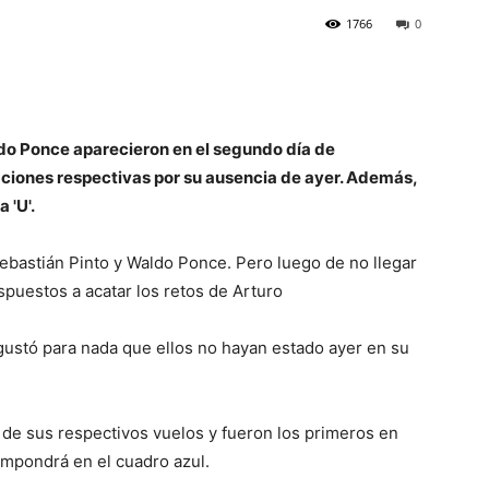
1766
0
ldo Ponce aparecieron en el segundo día de
aciones respectivas por su ausencia de ayer. Además,
 'U'.
ebastián Pinto y Waldo Ponce. Pero luego de no llegar
spuestos a acatar los retos de Arturo
 gustó para nada que ellos no hayan estado ayer en su
de sus respectivos vuelos y fueron los primeros en
 impondrá en el cuadro azul.