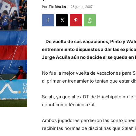
Por
Tio Rincón
-
28 junio, 2007
De vuelta de sus vacaciones, Pinto y Wa
entrenamiento dispuestos a dar las explic
Jorge Acuña aún no decide si se queda en la
No fue la mejor vuelta de vacaciones para S
al primer entrenamiento tenían que estar di
Salah, ya que al ex DT de Huachipato no le
debut como técnico azul.
Ambos jugadores perdieron las conexiones 
recibir las normas de disciplinas que Salah