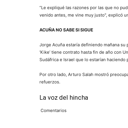
“Le expliqué las razones por las que no pud
venido antes, me vine muy justo", explicó 
ACUÑA NO SABE SI SIGUE
Jorge Acuña estaría definiendo mañana su pe
‘Kike’ tiene contrato hasta fin de año con U
Sudáfrica e Israel que lo estarían haciendo
Por otro lado, Arturo Salah mostró preocupa
refuerzos.
La voz del hincha
Comentarios