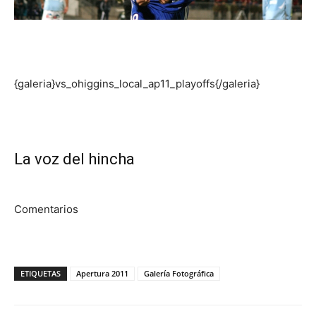
{galeria}vs_ohiggins_local_ap11_playoffs{/galeria}
La voz del hincha
Comentarios
ETIQUETAS
Apertura 2011
Galería Fotográfica