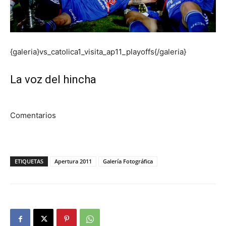
{galeria}vs_catolica1_visita_ap11_playoffs{/galeria}
La voz del hincha
Comentarios
ETIQUETAS
Apertura 2011
Galería Fotográfica