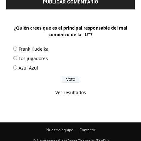
¿Quién crees que es el principal responsable del mal
comienzo de la "U"?
Frank Kudelka
Los jugadores
Azul Azul
Ver resultados
Nuestro equipo
Contacto
© Newspaper WordPress Theme by TagDiv