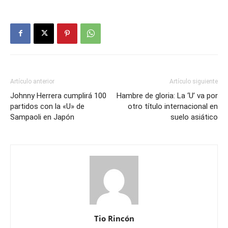
Artículo anterior
Artículo siguiente
Johnny Herrera cumplirá 100
Hambre de gloria: La ‘U’ va por
partidos con la «U» de
otro título internacional en
Sampaoli en Japón
suelo asiático
Tio Rincón