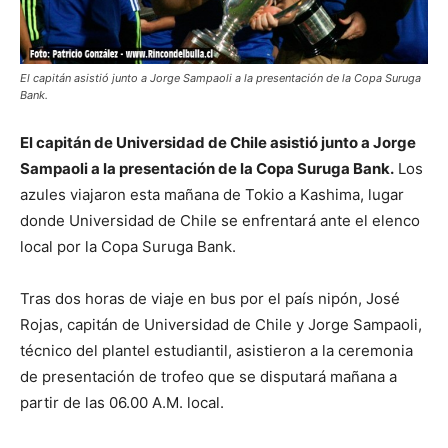
El capitán asistió junto a Jorge Sampaoli a la presentación de la Copa Suruga
Bank.
El capitán de Universidad de Chile asistió junto a Jorge
Sampaoli a la presentación de la Copa Suruga Bank.
Los
azules viajaron esta mañana de Tokio a Kashima, lugar
donde Universidad de Chile se enfrentará ante el elenco
local por la Copa Suruga Bank.
Tras dos horas de viaje en bus por el país nipón, José
Rojas, capitán de Universidad de Chile y Jorge Sampaoli,
técnico del plantel estudiantil, asistieron a la ceremonia
de presentación de trofeo que se disputará mañana a
partir de las 06.00 A.M. local.