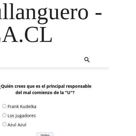
ullanguero -
A.CL
¿Quién crees que es el principal responsable
del mal comienzo de la "U"?
Frank Kudelka
Los jugadores
Azul Azul