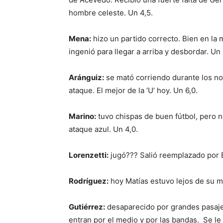
hombre celeste. Un 4,5.
Mena:
hizo un partido correcto. Bien en la 
ingenió para llegar a arriba y desbordar. Un 
Aránguiz:
se mató corriendo durante los no
ataque. El mejor de la ‘U’ hoy. Un 6,0.
Marino:
tuvo chispas de buen fútbol, pero n
ataque azul. Un 4,0.
Lorenzetti:
jugó??? Salió reemplazado por Br
Rodríguez:
hoy Matías estuvo lejos de su me
Gutiérrez:
desaparecido por grandes pasaje
entran por el medio y por las bandas. Se l