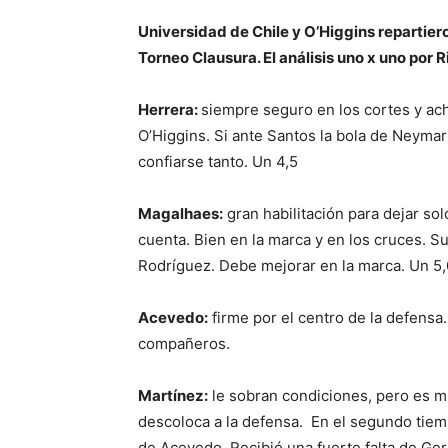
Universidad de Chile y O’Higgins repartier
Torneo Clausura. El análisis uno x uno por 
Herrera:
siempre seguro en los cortes y ach
O’Higgins. Si ante Santos la bola de Neymar
confiarse tanto. Un 4,5
Magalhaes:
gran habilitación para dejar sol
cuenta. Bien en la marca y en los cruces. S
Rodríguez. Debe mejorar en la marca. Un 5,
Acevedo:
firme por el centro de la defensa.
compañeros.
Martínez:
le sobran condiciones, pero es 
descoloca a la defensa. En el segundo tie
de Acevedo. Recibió una fuerte falta de Gerso