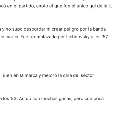
có en el partido, anotó el que fue el único gol de la ‘U’
y no supo desbordar ni crear peligro por la banda
a marca. Fue reemplazado por Lichnovsky a los ’57.
 Bien en la marca y mejoró la cara del sector
a los ’83. Actuó con muchas ganas, pero con poca