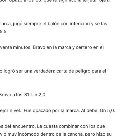
marca, jugó siempre el balón con intención y se las
5,5.
venta minutos. Bravo en la marca y certero en el
o logró ser una verdadera carta de peligro para el
avo a los ’81. Un 2,0
jor nivel. Fue opacado por la marca. Al debe. Un 5,0.
s del encuentro. Le cuesta combinar con los que
e vio muy incómodo dentro de la cancha, pero hizo su