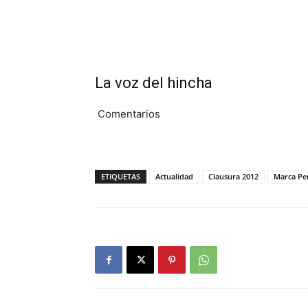
La voz del hincha
Comentarios
ETIQUETAS
Actualidad
Clausura 2012
Marca Pe