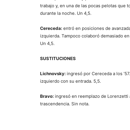
trabajo y, en una de las pocas pelotas que to
durante la noche. Un 4,5.
Cereceda:
entró en posiciones de avanzada 
izquierda. Tampoco colaboró demasiado en l
Un 4,5.
SUSTITUCIONES
Lichnovsky:
ingresó por Cereceda a los ’57.
izquierdo con su entrada. 5,5.
Bravo:
ingresó en reemplazo de Lorenzetti 
trascendencia. Sin nota.