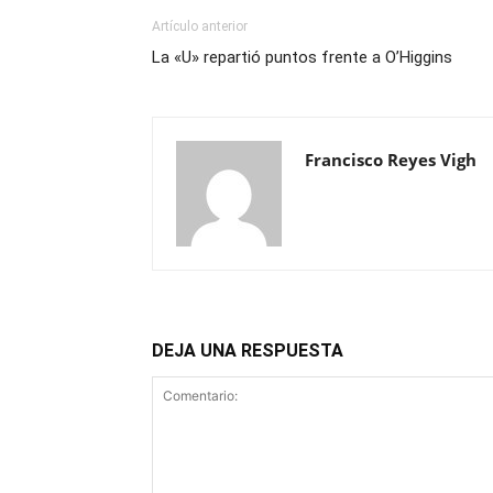
Artículo anterior
La «U» repartió puntos frente a O’Higgins
Francisco Reyes Vigh
DEJA UNA RESPUESTA