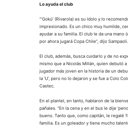
Lo ayuda el club
“‘Gokú’ (Rivarola) es su ídolo y lo recome
impresionado. Es un chico muy humilde, cen
ayudar a su familia. El club le da una mano 
por ahora jugará Copa Chile”, dijo Sampaoli.
El club, además, busca cuidarlo y de no ex
mismo que a Nicolás Millán, quien debutó a 
jugador más joven en la historia de un debut
la ‘U’, pero no lo dejaron y se fue a Colo Co
Castec.
En el plantel, en tanto, hablaron de la bien
pañales. “En la cena y en el bus le dije ‘pe
bueno. Tanto que, como capitán, le regalé 15
familia. Es un goleador y tiene mucho talen