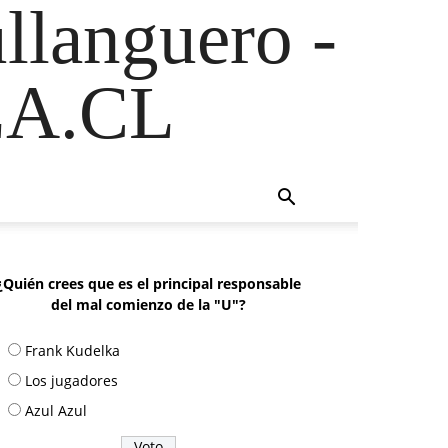
ullanguero -
A.CL
¿Quién crees que es el principal responsable
del mal comienzo de la "U"?
Frank Kudelka
Los jugadores
Azul Azul