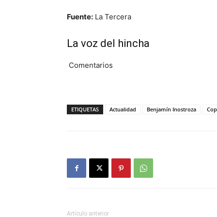
Fuente:
La Tercera
La voz del hincha
Comentarios
ETIQUETAS
Actualidad
Benjamín Inostroza
Cop
Artículo anterior