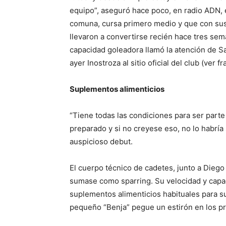
equipo”, aseguró hace poco, en radio ADN, e
comuna, cursa primero medio y que con sus 
llevaron a convertirse recién hace tres sem
capacidad goleadora llamó la atención de Sa
ayer Inostroza al sitio oficial del club (ver fr
Suplementos alimenticios
“Tiene todas las condiciones para ser parte
preparado y si no creyese eso, no lo habría
auspicioso debut.
El cuerpo técnico de cadetes, junto a Diego
sumase como sparring. Su velocidad y capac
suplementos alimenticios habituales para s
pequeño “Benja” pegue un estirón en los p