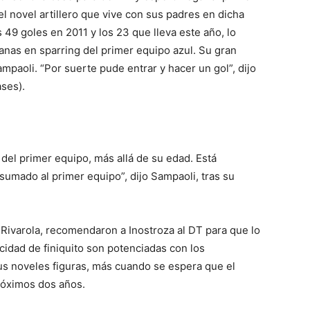
l novel artillero que vive con sus padres en dicha
49 goles en 2011 y los 23 que lleva este año, lo
anas en sparring del primer equipo azul. Su gran
mpaoli. “Por suerte pude entrar y hacer un gol”, dijo
ases).
 del primer equipo, más allá de su edad. Está
 sumado al primer equipo”, dijo Sampaoli, tras su
 Rivarola, recomendaron a Inostroza al DT para que lo
idad de finiquito son potenciadas con los
us noveles figuras, más cuando se espera que el
róximos dos años.