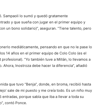
ndó. Sampaoli lo sumó y quedó gratamente
trado y que sueña con jugar en el primer equipo y
(con un bono solidario)”, aseguran. “Tiene talento, pero
ponerlo mediáticamente, pensando en que no le pase lo
los 14 años en el primer equipo de Colo Colo (es el
 profesional). “Yo también tuve a Millán, lo llevamos a
lo. Ahora, Inostroza debe hacer la diferencia”, añadió
venida que tuvo “Benja”, donde, en broma, recibió hasta
ndejo’ sale de mi puesto y me creía todo. Es un niño muy
 entradas, porque sabía que iba a llevar a toda su
to”, contó Ponce.