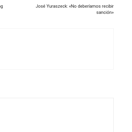
ng
José Yuraszeck: «No deberíamos recibir
sanción»