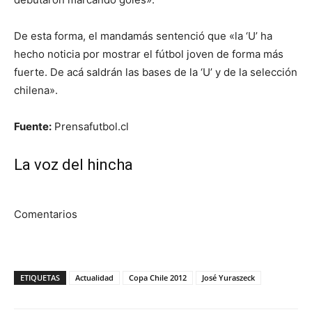
De esta forma, el mandamás sentenció que «la ‘U’ ha
hecho noticia por mostrar el fútbol joven de forma más
fuerte. De acá saldrán las bases de la ‘U’ y de la selección
chilena».
Fuente:
Prensafutbol.cl
La voz del hincha
Comentarios
ETIQUETAS
Actualidad
Copa Chile 2012
José Yuraszeck