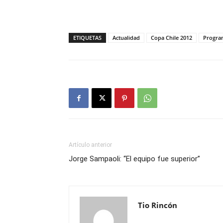
ETIQUETAS
Actualidad
Copa Chile 2012
Progra
Artículo anterior
Jorge Sampaoli: “El equipo fue superior”
Tio Rincón