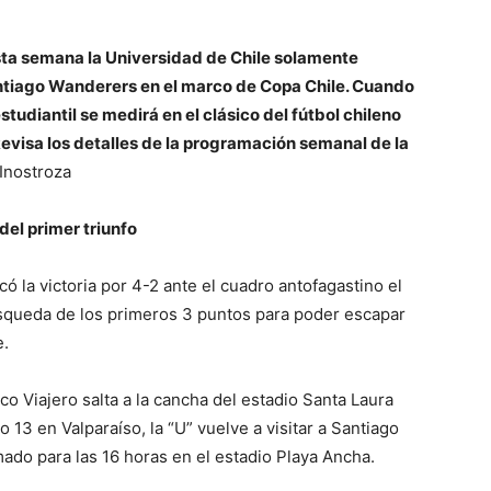
esta semana la Universidad de Chile solamente
antiago Wanderers en el marco de Copa Chile. Cuando
tudiantil se medirá en el clásico del fútbol chileno
evisa los detalles de la programación semanal de la
Inostroza
l primer triunfo
ó la victoria por 4-2 ante el cuadro antofagastino el
úsqueda de los primeros 3 puntos para poder escapar
e.
co Viajero salta a la cancha del estadio Santa Laura
 13 en Valparaíso, la “U” vuelve a visitar a Santiago
ado para las 16 horas en el estadio Playa Ancha.