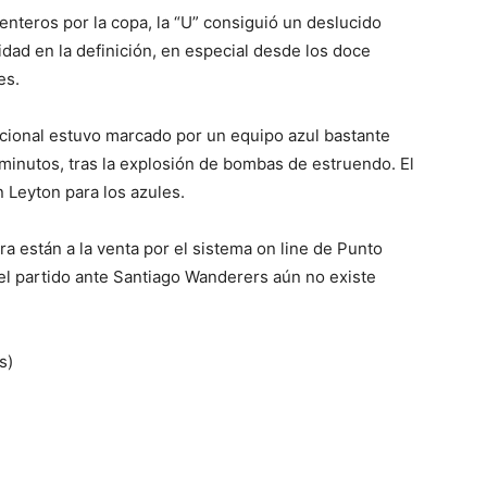
enteros por la copa, la “U” consiguió un deslucido
idad en la definición, en especial desde los doce
es.
cional estuvo marcado por un equipo azul bastante
minutos, tras la explosión de bombas de estruendo. El
 Leyton para los azules.
a están a la venta por el sistema on line de Punto
 el partido ante Santiago Wanderers aún no existe
s)