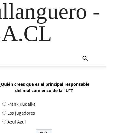
ullanguero -
A.CL
¿Quién crees que es el principal responsable
del mal comienzo de la "U"?
Frank Kudelka
Los jugadores
Azul Azul