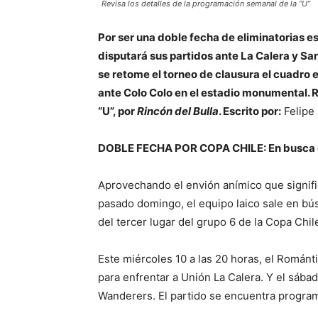
Revisa los detalles de la programación semanal de la “U”
Por ser una doble fecha de eliminatorias 
disputará sus partidos ante La Calera y S
se retome el torneo de clausura el cuadro es
ante Colo Colo en el estadio monumental. R
“U”, por
Rincón del Bulla
.
Escrito por:
Felipe 
DOBLE FECHA POR COPA CHILE: En busca de
Aprovechando el envión anímico que signific
pasado domingo, el equipo laico sale en b
del tercer lugar del grupo 6 de la Copa Chil
Este miércoles 10 a las 20 horas, el Románti
para enfrentar a Unión La Calera. Y el sábado
Wanderers. El partido se encuentra program