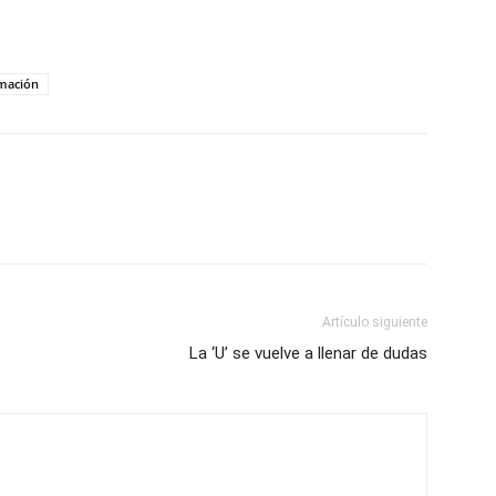
mación
Artículo siguiente
La ‘U’ se vuelve a llenar de dudas