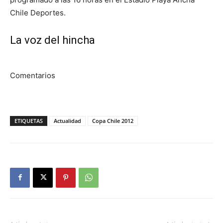
Chile Deportes.
La voz del hincha
Comentarios
ETIQUETAS
Actualidad
Copa Chile 2012