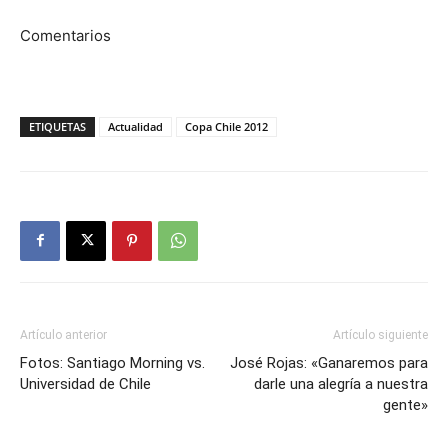
Comentarios
ETIQUETAS
Actualidad
Copa Chile 2012
Artículo anterior
Artículo siguiente
Fotos: Santiago Morning vs.
José Rojas: «Ganaremos para
Universidad de Chile
darle una alegría a nuestra
gente»