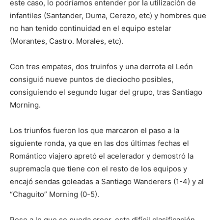
este caso, lo podríamos entender por la utilización de
infantiles (Santander, Duma, Cerezo, etc) y hombres que
no han tenido continuidad en el equipo estelar
(Morantes, Castro. Morales, etc).
Con tres empates, dos truinfos y una derrota el León
consiguió nueve puntos de dieciocho posibles,
consiguiendo el segundo lugar del grupo, tras Santiago
Morning.
Los triunfos fueron los que marcaron el paso a la
siguiente ronda, ya que en las dos últimas fechas el
Romántico viajero apretó el acelerador y demostró la
supremacía que tiene con el resto de los equipos y
encajó sendas goleadas a Santiago Wanderers (1-4) y al
“Chaguito” Morning (0-5).
Pese a lo que se pueda creer, esta difícil clasificación