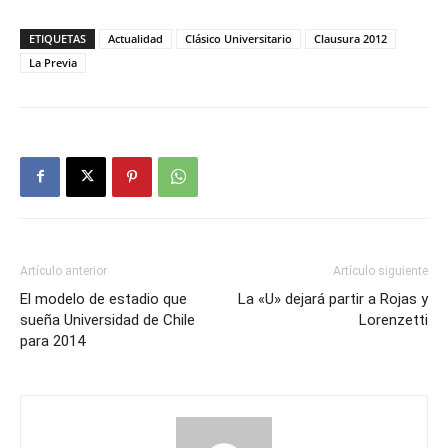
ETIQUETAS
Actualidad
Clásico Universitario
Clausura 2012
La Previa
Artículo anterior
Artículo siguiente
El modelo de estadio que
La «U» dejará partir a Rojas y
sueña Universidad de Chile
Lorenzetti
para 2014