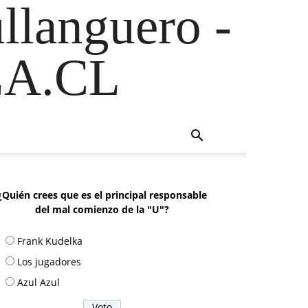
ullanguero -
A.CL
¿Quién crees que es el principal responsable
del mal comienzo de la "U"?
Frank Kudelka
Los jugadores
Azul Azul