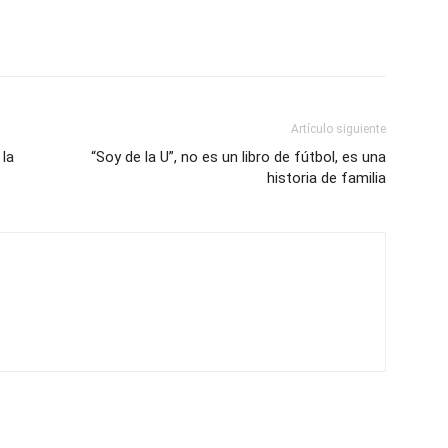
Artículo siguiente
 la
“Soy de la U”, no es un libro de fútbol, es una
historia de familia