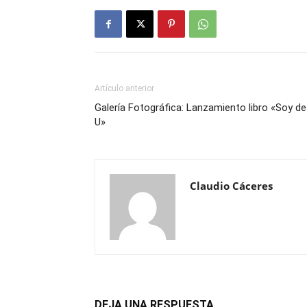
Artículo anterior
Galería Fotográfica: Lanzamiento libro «Soy de
U»
Claudio Cáceres
DEJA UNA RESPUESTA