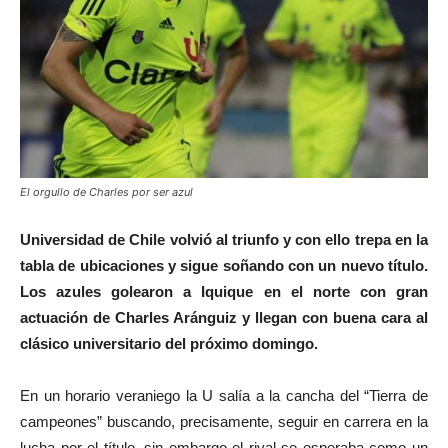
El orgullo de Charles por ser azul
Universidad de Chile volvió al triunfo y con ello trepa en la
tabla de ubicaciones y sigue soñando con un nuevo título.
Los azules golearon a Iquique en el norte con gran
actuación de Charles Aránguiz y llegan con buena cara al
clásico universitario del próximo domingo.
En un horario veraniego la U salía a la cancha del “Tierra de
campeones” buscando, precisamente, seguir en carrera en la
lucha por el título, sin embargo el rival se esperaba como un