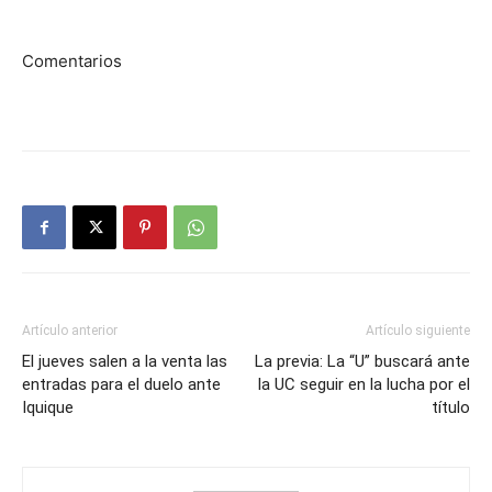
Comentarios
Artículo anterior
Artículo siguiente
El jueves salen a la venta las
La previa: La “U” buscará ante
entradas para el duelo ante
la UC seguir en la lucha por el
Iquique
título