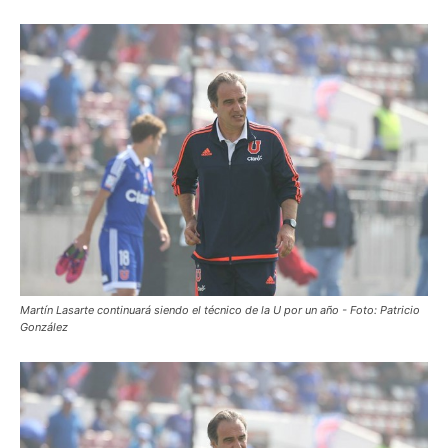
Martín Lasarte continuará siendo el técnico de la U por un año - Foto: Patricio
González