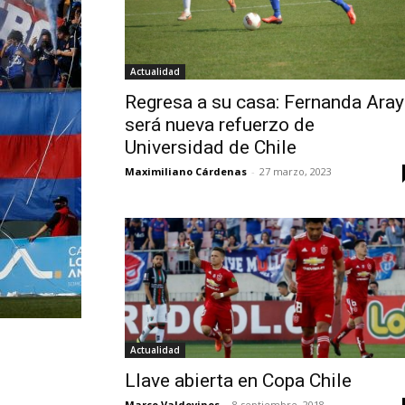
Actualidad
Regresa a su casa: Fernanda Ara
será nueva refuerzo de
Universidad de Chile
Maximiliano Cárdenas
-
27 marzo, 2023
Actualidad
Llave abierta en Copa Chile
Marco Valdovinos
-
8 septiembre, 2018