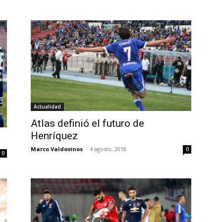
Actualidad
Atlas definió el futuro de
Henríquez
Marco Valdovinos
-
4 agosto, 2018
0
0