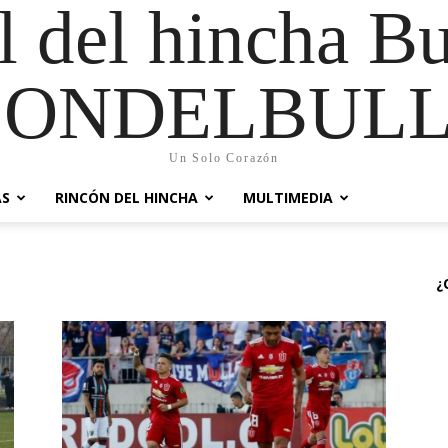
al del hincha B
CONDELBULL
Un Solo Corazón
AS
RINCÓN DEL HINCHA
MULTIMEDIA
¿