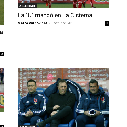
Actualidad
La ”U” mandó en La Cisterna
Marco Valdovinos
-
6 octubre, 2018
0
ya
0
Actualidad