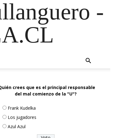
ullanguero -
A.CL
Quién crees que es el principal responsable
del mal comienzo de la "U"?
Frank Kudelka
Los jugadores
Azul Azul