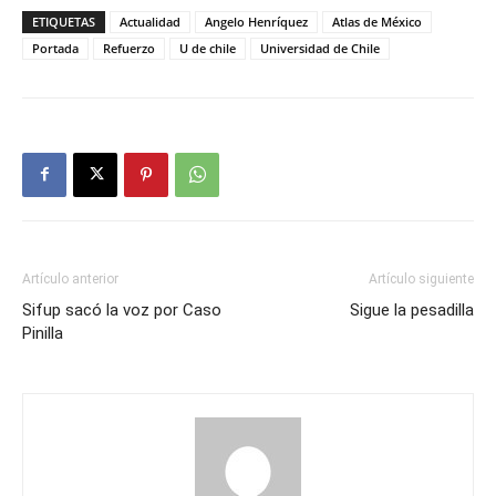
ETIQUETAS
Actualidad
Angelo Henríquez
Atlas de México
Portada
Refuerzo
U de chile
Universidad de Chile
Artículo anterior
Artículo siguiente
Sifup sacó la voz por Caso
Sigue la pesadilla
Pinilla