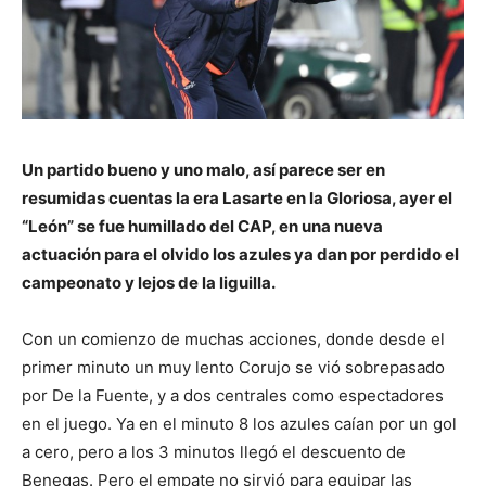
Un partido bueno y uno malo, así parece ser en
resumidas cuentas la era Lasarte en la Gloriosa, ayer el
“León” se fue humillado del CAP, en una nueva
actuación para el olvido los azules ya dan por perdido el
campeonato y lejos de la liguilla.
Con un comienzo de muchas acciones, donde desde el
primer minuto un muy lento Corujo se vió sobrepasado
por De la Fuente, y a dos centrales como espectadores
en el juego. Ya en el minuto 8 los azules caían por un gol
a cero, pero a los 3 minutos llegó el descuento de
Benegas. Pero el empate no sirvió para equipar las