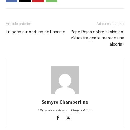
Artículo anterior
Artículo siguiente
La poca autocrítica de Lasarte
Pepe Rojas sobre el clásico:
«Nuestra gente merece una
alegría»
Samyro Chamberline
http://www.salsayron.blogspot.com