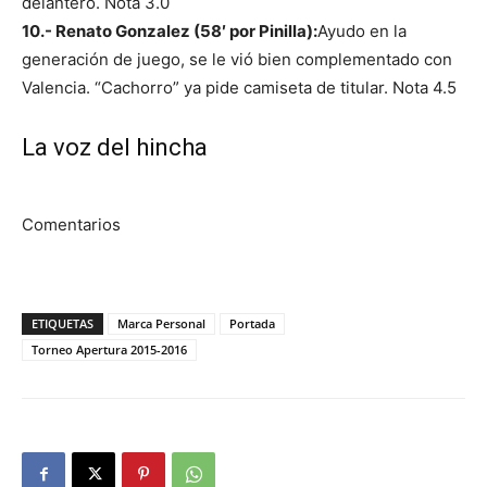
delantero. Nota 3.0
10.- Renato Gonzalez (58′ por Pinilla):
Ayudo en la
generación de juego, se le vió bien complementado con
Valencia. “Cachorro” ya pide camiseta de titular. Nota 4.5
La voz del hincha
Comentarios
ETIQUETAS
Marca Personal
Portada
Torneo Apertura 2015-2016