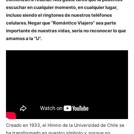
escuchar en cualquier momento, en cualquier lugar,
incluso siendo el ringtones de nuestros teléfonos
celulares. Negar que “Romántico Viajero” sea parte
importante de nuestras vidas, sería no reconocer lo que
amamos a la “U”.
Creado en 1933, el Himno de la Universidad de Chile se
ha transformado en nuestro símbolo y, porque no