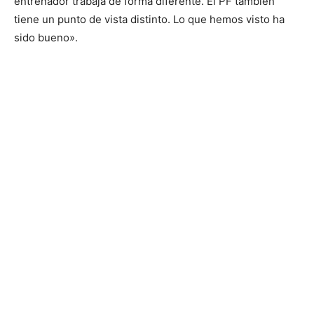
entrenador trabaja de forma diferente. El PF también
tiene un punto de vista distinto. Lo que hemos visto ha
sido bueno».