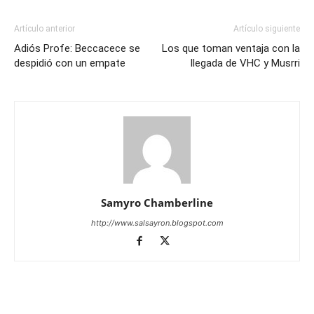
Artículo anterior
Artículo siguiente
Adiós Profe: Beccacece se
Los que toman ventaja con la
despidió con un empate
llegada de VHC y Musrri
Samyro Chamberline
http://www.salsayron.blogspot.com