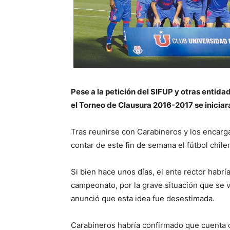
Pese a la petición del SIFUP y otras entida
el Torneo de Clausura 2016-2017 se iniciar
Tras reunirse con Carabineros y los encarg
contar de este fin de semana el fútbol chile
Si bien hace unos días, el ente rector habría
campeonato, por la grave situación que se vi
anunció que esta idea fue desestimada.
Carabineros habría confirmado que cuenta co