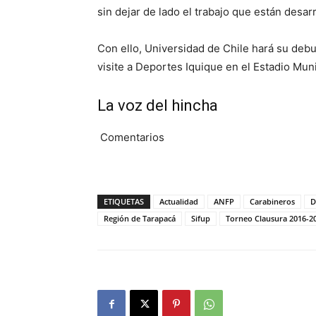
sin dejar de lado el trabajo que están desar
Con ello, Universidad de Chile hará su deb
visite a Deportes Iquique en el Estadio Mun
La voz del hincha
Comentarios
ETIQUETAS
Actualidad
ANFP
Carabineros
D
Región de Tarapacá
Sifup
Torneo Clausura 2016-2