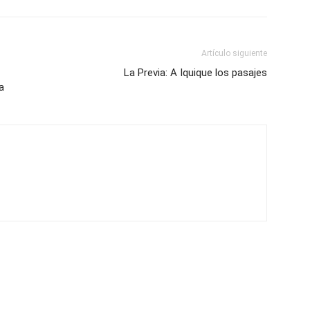
Artículo siguiente
La Previa: A Iquique los pasajes
a