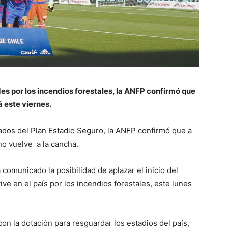
des por los incendios forestales, la ANFP confirmó que
á este viernes.
ados del Plan Estadio Seguro, la ANFP confirmó que a
no vuelve a la cancha.
 comunicado la posibilidad de aplazar el inicio del
ve en el país por los incendios forestales, este lunes
n la dotación para resguardar los estadios del país,