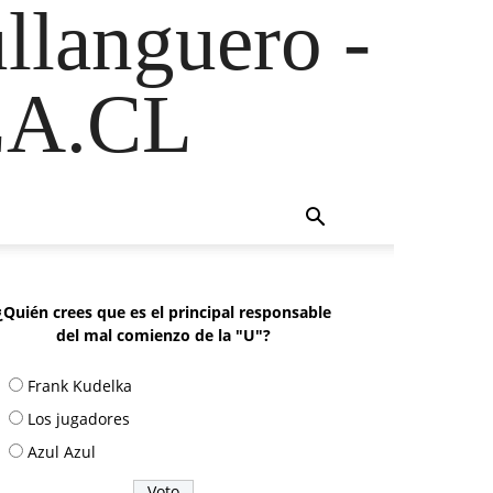
ullanguero -
A.CL
¿Quién crees que es el principal responsable
del mal comienzo de la "U"?
Frank Kudelka
Los jugadores
Azul Azul