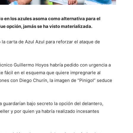
 en los azules asoma como alternativa para el
fue opción, jamás se ha visto materializada.
la carta de Azul Azul para reforzar el ataque de
técnico Guillermo Hoyos habría pedido con urgencia a
je fácil en el esquema que quiere impregnarle al
ciones con Diego Churín, la imagen de “Pinigol” seduce
a guardarían bajo secreto la opción del delantero,
ller y por quien ya habría realizado incesantes