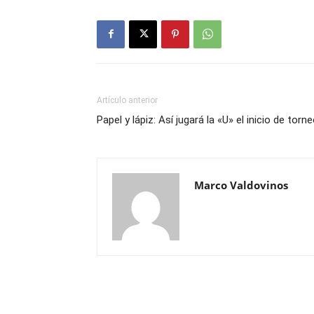
Artículo anterior
Papel y lápiz: Así jugará la «U» el inicio de torn
Marco Valdovinos