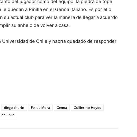
tanto del jugador como del equipo, la piedra de tope
le quedan a Pinilla en el Genoa italiano. Es por ello
n su actual club para ver la manera de llegar a acuerdo
mplir su anhelo de volver a casa.
n Universidad de Chile y habría quedado de responder
diego churin
Felipe Mora
Genoa
Guillermo Hoyos
 de Chile