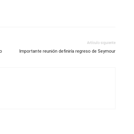
Artículo siguiente
eo
Importante reunión definiría regreso de Seymour