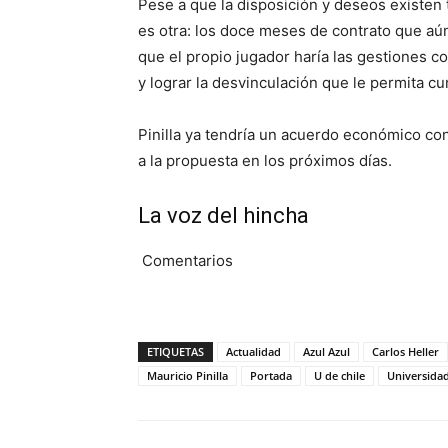
Pese a que la disposición y deseos existen 
es otra: los doce meses de contrato que aún 
que el propio jugador haría las gestiones co
y lograr la desvinculación que le permita cu
Pinilla ya tendría un acuerdo económico co
a la propuesta en los próximos días.
La voz del hincha
Comentarios
ETIQUETAS
Actualidad
Azul Azul
Carlos Heller
Mauricio Pinilla
Portada
U de chile
Universidad