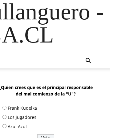
ullanguero -
A.CL
¿Quién crees que es el principal responsable
del mal comienzo de la "U"?
Frank Kudelka
Los jugadores
Azul Azul