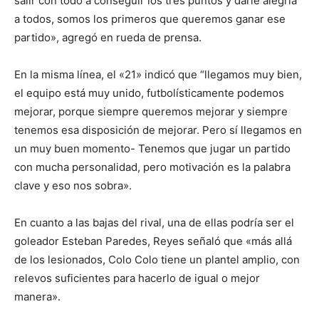
salir con todo a conseguir los tres puntos y darle alegría
a todos, somos los primeros que queremos ganar ese
partido», agregó en rueda de prensa.
En la misma línea, el «21» indicó que “llegamos muy bien,
el equipo está muy unido, futbolísticamente podemos
mejorar, porque siempre queremos mejorar y siempre
tenemos esa disposición de mejorar. Pero sí llegamos en
un muy buen momento- Tenemos que jugar un partido
con mucha personalidad, pero motivación es la palabra
clave y eso nos sobra».
En cuanto a las bajas del rival, una de ellas podría ser el
goleador Esteban Paredes, Reyes señaló que «más allá
de los lesionados, Colo Colo tiene un plantel amplio, con
relevos suficientes para hacerlo de igual o mejor
manera».