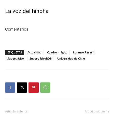
La voz del hincha
Comentarios
ETIQUETAS
Actualidad
Cuadro mágico
Lorenzo Reyes
Superclásico
SuperclásicoRDB
Universidad de Chile
Artículo anterior
Artículo siguiente