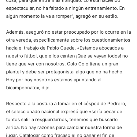
cosa, para que entre más tranquilo. Lo está haciendo
espectacular, no ha faltado a ningún entrenamiento. En
algún momento la va a romper”, agregó en su estilo.
Además, aseguró no estar preocupado por lo ocurre en la
otra vereda, específicamente sobre los cuestionamientos
hacia el trabajo de Pablo Guede. «Estamos abocados a
nuestro fútbol, que ellos canten ¡Qué se vayan todos! no
tiene que ver con nosotros. Colo Colo tiene un gran
plantel y debe ser protagonista, algo que no ha hecho.
Hoy por hoy nosotros estamos apuntando al
bicampeonato», dijo.
Respecto a la postura a tomar en el césped de Pedrero,
el seleccionado nacional expresó que «sería pecar de
tontos salir a resguardarnos, tenemos que buscarlo
arriba. No hay razones para cambiar nuestra forma de
jugar. Catalogar como fracaso el no ganar el fin de