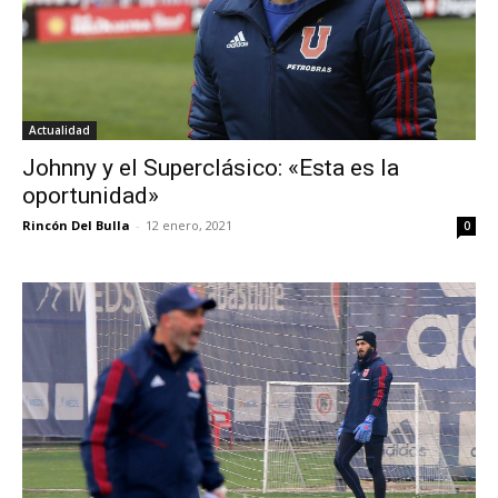
Actualidad
Johnny y el Superclásico: «Esta es la
oportunidad»
Rincón Del Bulla
-
12 enero, 2021
0