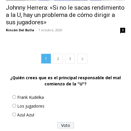
Johnny Herrera: «Si no le sacas rendimiento
a la U, hay un problema de cómo dirigir a
sus jugadores»
Rincón Del Bulla
-
7 octubre, 2020
0
1
2
3
¿Quién crees que es el principal responsable del mal
comienzo de la "U"?
Frank Kudelka
Los jugadores
Azul Azul