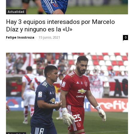
Actualidad
Hay 3 equipos interesados por Marcelo
Díaz y ninguno es la «U»
Felipe Inostroza
-
15 junio, 2021
0