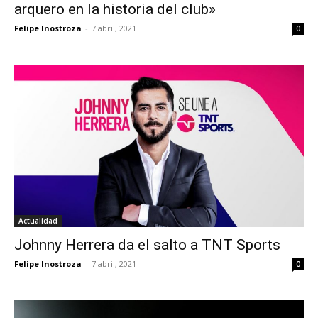
arquero en la historia del club»
Felipe Inostroza
-
7 abril, 2021
0
Actualidad
Johnny Herrera da el salto a TNT Sports
Felipe Inostroza
-
7 abril, 2021
0