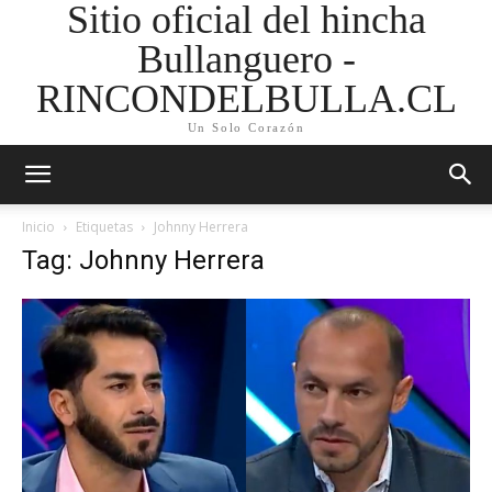
Sitio oficial del hincha
Bullanguero -
RINCONDELBULLA.CL
Un Solo Corazón
Inicio
Etiquetas
Johnny Herrera
Tag: Johnny Herrera