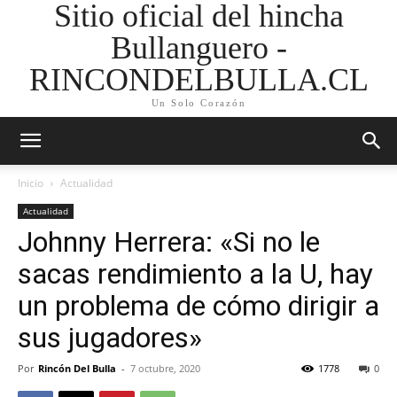
Sitio oficial del hincha
Bullanguero -
RINCONDELBULLA.CL
Un Solo Corazón
Inicio
Actualidad
Actualidad
Johnny Herrera: «Si no le
sacas rendimiento a la U, hay
un problema de cómo dirigir a
sus jugadores»
Por
Rincón Del Bulla
-
7 octubre, 2020
1778
0