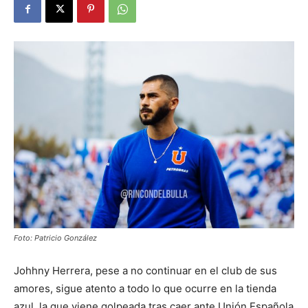
Foto: Patricio González
Johhny Herrera, pese a no continuar en el club de sus
amores, sigue atento a todo lo que ocurre en la tienda
azul, la que viene golpeada tras caer ante Unión Española