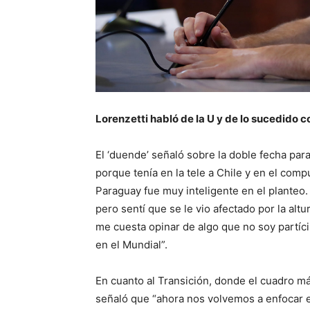
Lorenzetti habló de la U y de lo sucedido c
El ‘duende’ señaló sobre la doble fecha para
porque tenía en la tele a Chile y en el compu
Paraguay fue muy inteligente en el planteo.
pero sentí que se le vio afectado por la alt
me cuesta opinar de algo que no soy partíci
en el Mundial”.
En cuanto al Transición, donde el cuadro má
señaló que “ahora nos volvemos a enfocar e