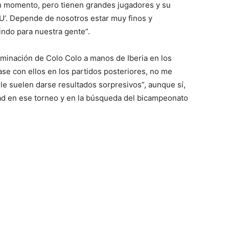
n momento, pero tienen grandes jugadores y su
 ‘U’. Depende de nosotros estar muy finos y
ndo para nuestra gente”.
eliminación de Colo Colo a manos de Iberia en los
ase con ellos en los partidos posteriores, no me
ile suelen darse resultados sorpresivos”, aunque sí,
dad en ese torneo y en la búsqueda del bicampeonato