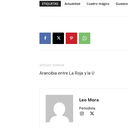
ETIQUETAS
Actualidad
Cuadro mágico
Gustavo
Artículo anterior
Arancibia entre La Roja y la U
Leo Mora
Periodista.