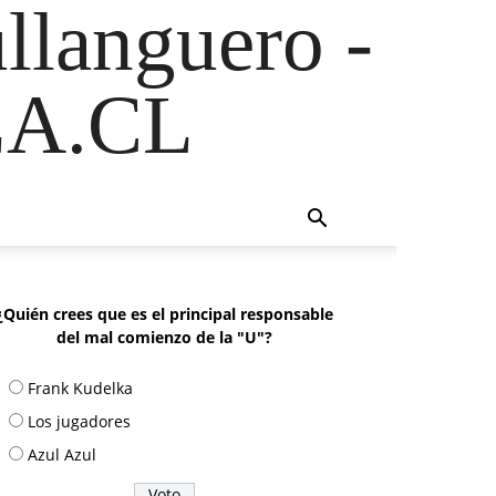
ullanguero -
A.CL
¿Quién crees que es el principal responsable
del mal comienzo de la "U"?
Frank Kudelka
Los jugadores
Azul Azul