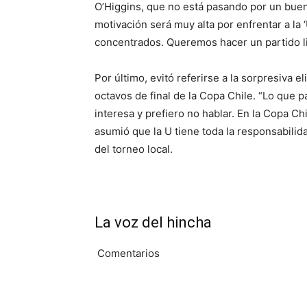
O’Higgins, que no está pasando por un bue
motivación será muy alta por enfrentar a la
concentrados. Queremos hacer un partido li
Por último, evitó referirse a la sorpresiva 
octavos de final de la Copa Chile. “Lo que p
interesa y prefiero no hablar. En la Copa Ch
asumió que la U tiene toda la responsabili
del torneo local.
La voz del hincha
Comentarios