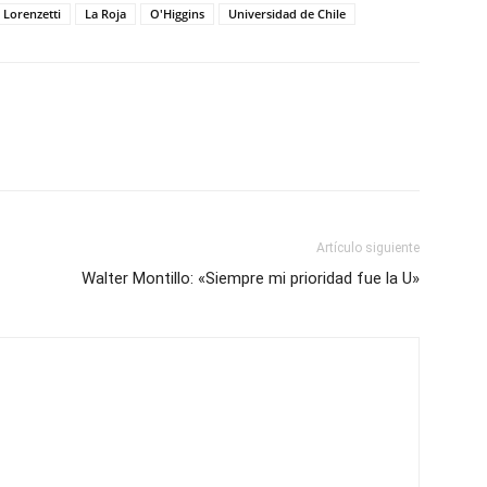
 Lorenzetti
La Roja
O'Higgins
Universidad de Chile
Artículo siguiente
Walter Montillo: «Siempre mi prioridad fue la U»