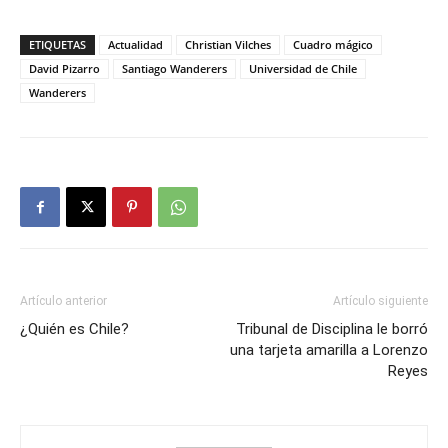
ETIQUETAS
Actualidad
Christian Vilches
Cuadro mágico
David Pizarro
Santiago Wanderers
Universidad de Chile
Wanderers
Artículo anterior
Artículo siguiente
¿Quién es Chile?
Tribunal de Disciplina le borró
una tarjeta amarilla a Lorenzo
Reyes