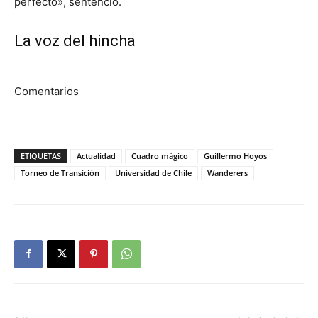
perfecto», sentenció.
La voz del hincha
Comentarios
ETIQUETAS
Actualidad
Cuadro mágico
Guillermo Hoyos
Torneo de Transición
Universidad de Chile
Wanderers