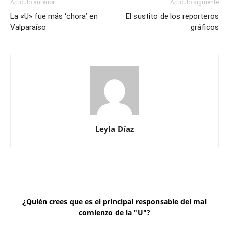
Artículo anterior
Artículo siguiente
La «U» fue más ‘chora’ en
El sustito de los reporteros
Valparaíso
gráficos
Leyla Díaz
¿Quién crees que es el principal responsable del mal
comienzo de la "U"?