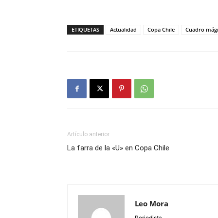
ETIQUETAS
Actualidad
Copa Chile
Cuadro mág
Artículo anterior
La farra de la «U» en Copa Chile
Leo Mora
Periodista.