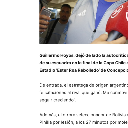
Guillermo Hoyos, dejó de lado la autocrítica
de su escuadra en la final de la Copa Chil
Estadio ‘Ester Roa Rebolledo’ de Concepci
De entrada, el estratega de origen argenti
felicitaciones al rival que ganó. Me conmovi
seguir creciendo”.
Además, el otrora seleccionador de Bolivia 
Pinilla por lesión, a los 27 minutos por mol