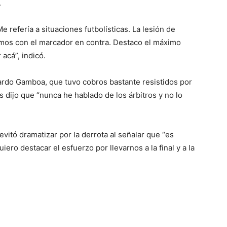
.
e refería a situaciones futbolísticas. La lesión de
amos con el marcador en contra. Destaco el máximo
acá”, indicó.
rdo Gamboa, que tuvo cobros bastante resistidos por
os dijo que “nunca he hablado de los árbitros y no lo
 evitó dramatizar por la derrota al señalar que “es
iero destacar el esfuerzo por llevarnos a la final y a la