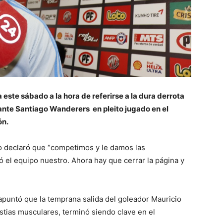
 este sábado a la hora de referirse a la dura derrota
e ante Santiago Wanderers en pleito jugado en el
ón.
no declaró que “competimos y le damos las
ó el equipo nuestro. Ahora hay que cerrar la página y
apuntó que la temprana salida del goleador Mauricio
estias musculares, terminó siendo clave en el