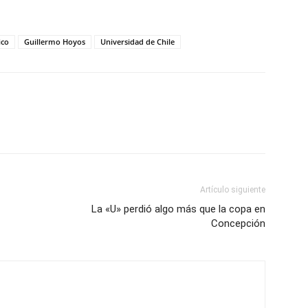
ico
Guillermo Hoyos
Universidad de Chile
Artículo siguiente
La «U» perdió algo más que la copa en
Concepción