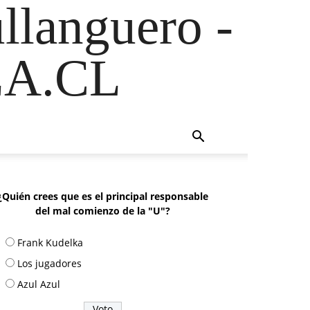
ullanguero -
A.CL
¿Quién crees que es el principal responsable
del mal comienzo de la "U"?
Frank Kudelka
Los jugadores
Azul Azul