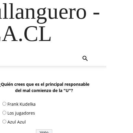
ullanguero -
A.CL
¿Quién crees que es el principal responsable
del mal comienzo de la "U"?
Frank Kudelka
Los jugadores
Azul Azul