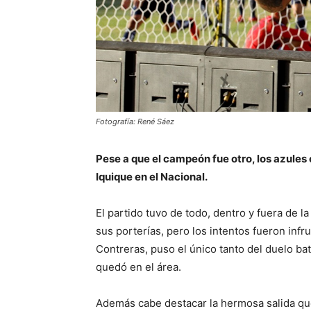
Fotografía: René Sáez
Pese a que el campeón fue otro, los azules 
Iquique en el Nacional.
El partido tuvo de todo, dentro y fuera de l
sus porterías, pero los intentos fueron inf
Contreras, puso el único tanto del duelo b
quedó en el área.
Además cabe destacar la hermosa salida que