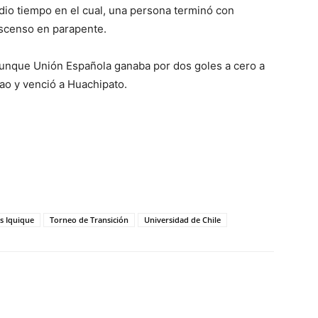
io tiempo en el cual, una persona terminó con
descenso en parapente.
aunque Unión Española ganaba por dos goles a cero a
ao y venció a Huachipato.
s Iquique
Torneo de Transición
Universidad de Chile