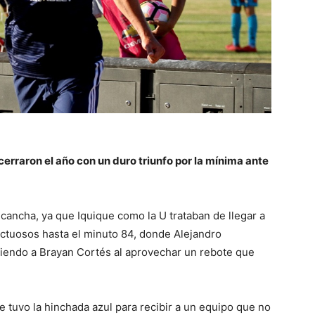
cerraron el año con un duro triunfo por la mínima ante
a cancha, ya que Iquique como la U trataban de llegar a
ructuosos hasta el minuto 84, donde Alejandro
atiendo a Brayan Cortés al aprovechar un rebote que
 tuvo la hinchada azul para recibir a un equipo que no